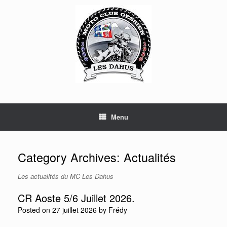
Skip
to
content
Menu
Category Archives:
Actualités
Les actualités du MC Les Dahus
CR Aoste 5/6 Juillet 2026.
Posted on
27 juillet 2026
by
Frédy