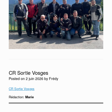
CR Sortie Vosges
Posted on
2 juin 2026
by
Frédy
CR Sortie Vosges
Rédaction:
Marie