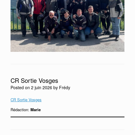
CR Sortie Vosges
Posted on
2 juin 2026
by
Frédy
CR Sortie Vosges
Rédaction:
Marie