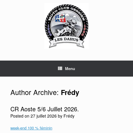
Skip
to
content
Menu
Author Archive:
Frédy
CR Aoste 5/6 Juillet 2026.
Posted on
27 juillet 2026
by
Frédy
week-end 100 % féminin